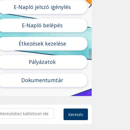
E-Napló jelszó igénylés
E-Napló belépés
Étkezések kezelése
Pályázatok
Dokumentumtár
Keresés