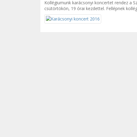
Kollégiumunk karácsonyi koncertet rendez a 
csütörtökön, 19 órai kezdettel. Fellépnek kollé