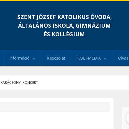
SZENT JÓZSEF KATOLIKUS ÓVODA,
ÁLTALÁNOS ISKOLA, GIMNÁZIUM
ÉS KOLLÉGIUM
Információ
Kapcsolat
KOLI-MÉDIA
Olvas
KARÁCSONYI KONCERT