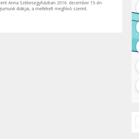
Szent Anna Székesegyházban 2016. december 15-én
giumunk diákjai, a mellékelt meghívó szerint.