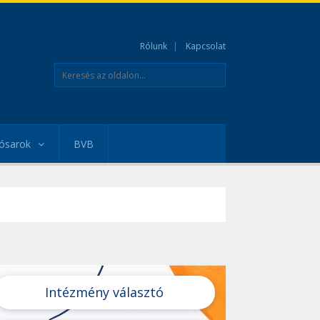
Rólunk
Kapcsolat
ósarok
BVB
Intézmény választó