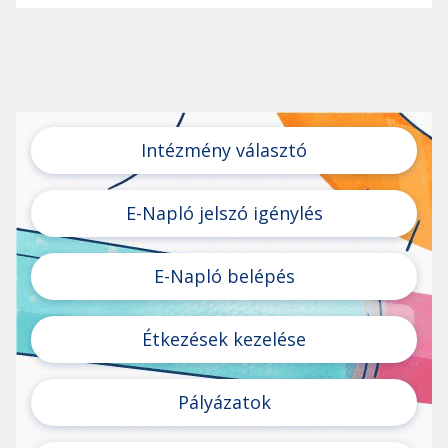
Intézmény választó
E-Napló jelszó igénylés
E-Napló belépés
Étkezések kezelése
Pályázatok