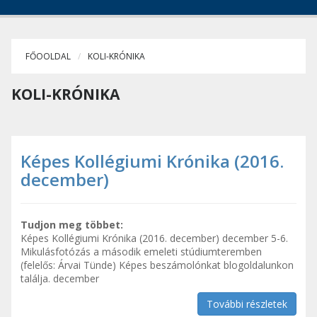
FŐOOLDAL
KOLI-KRÓNIKA
KOLI-KRÓNIKA
Képes Kollégiumi Krónika (2016.
december)
Tudjon meg többet:
Képes Kollégiumi Krónika (2016. december) december 5-6.
Mikulásfotózás a második emeleti stúdiumteremben
(felelős: Árvai Tünde) Képes beszámolónkat blogoldalunkon
találja. december
További részletek