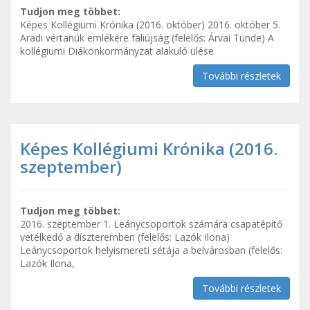
Tudjon meg többet:
Képes Kollégiumi Krónika (2016. október) 2016. október 5.
Aradi vértanúk emlékére faliújság (felelős: Árvai Tünde) A
kollégiumi Diákönkormányzat alakuló ülése
További részletek
Képes Kollégiumi Krónika (2016.
szeptember)
Tudjon meg többet:
2016. szeptember 1. Leánycsoportok számára csapatépítő
vetélkedő a díszteremben (felelős: Lazók Ilona)
Leánycsoportok helyismereti sétája a belvárosban (felelős:
Lazók Ilona,
További részletek