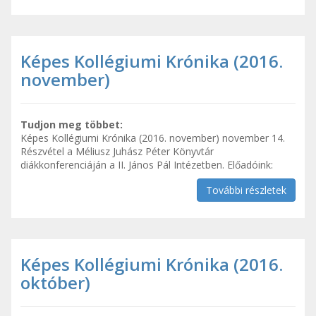
Képes Kollégiumi Krónika (2016.
november)
Tudjon meg többet:
Képes Kollégiumi Krónika (2016. november) november 14.
Részvétel a Méliusz Juhász Péter Könyvtár
diákkonferenciáján a II. János Pál Intézetben. Előadóink:
További részletek
Képes Kollégiumi Krónika (2016.
október)