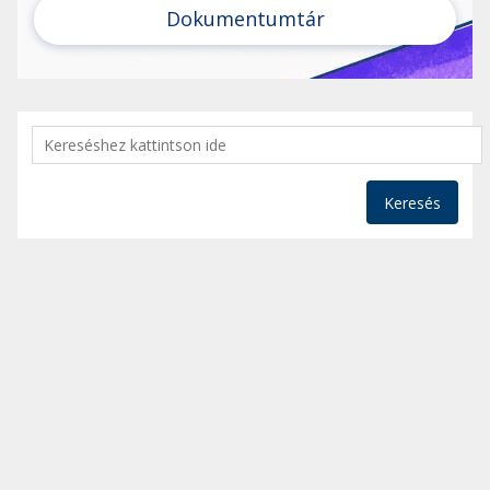
Dokumentumtár
Keresés