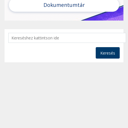
Dokumentumtár
Keresés