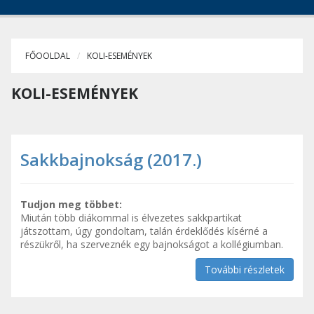
FŐOOLDAL
KOLI-ESEMÉNYEK
KOLI-ESEMÉNYEK
Sakkbajnokság (2017.)
Tudjon meg többet:
Miután több diákommal is élvezetes sakkpartikat
játszottam, úgy gondoltam, talán érdeklődés kísérné a
részükről, ha szerveznék egy bajnokságot a kollégiumban.
További részletek