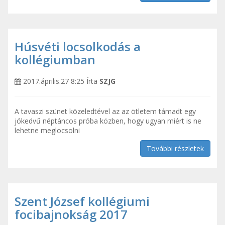
Húsvéti locsolkodás a
kollégiumban
2017.április.27 8:25
Írta
SZJG
A tavaszi szünet közeledtével az az ötletem támadt egy
jókedvű néptáncos próba közben, hogy ugyan miért is ne
lehetne meglocsolni
További részletek
Szent József kollégiumi
focibajnokság 2017