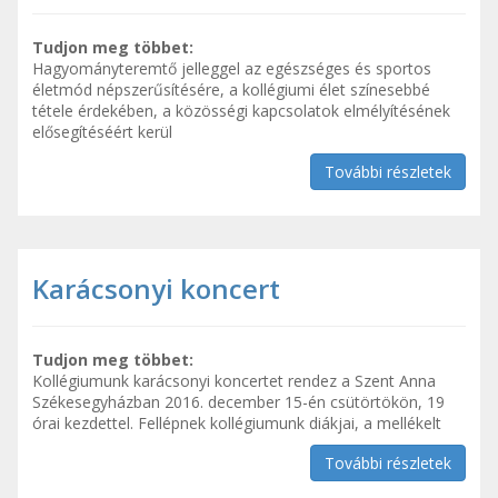
Tudjon meg többet:
Hagyományteremtő jelleggel az egészséges és sportos
életmód népszerűsítésére, a kollégiumi élet színesebbé
tétele érdekében, a közösségi kapcsolatok elmélyítésének
elősegítéséért kerül
További részletek
Karácsonyi koncert
Tudjon meg többet:
Kollégiumunk karácsonyi koncertet rendez a Szent Anna
Székesegyházban 2016. december 15-én csütörtökön, 19
órai kezdettel. Fellépnek kollégiumunk diákjai, a mellékelt
További részletek