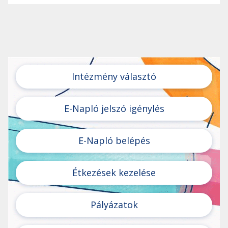
Intézmény választó
E-Napló jelszó igénylés
E-Napló belépés
Étkezések kezelése
Pályázatok