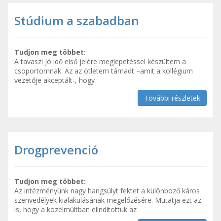
Stúdium a szabadban
Tudjon meg többet:
A tavaszi jó idő első jelére meglepetéssel készültem a
csoportomnak. Az az ötletem támadt –amit a kollégium
vezetője akceptált-, hogy
További részletek
Drogprevenció
Tudjon meg többet:
Az intézményünk nagy hangsúlyt fektet a különböző káros
szenvedélyek kialakulásának megelőzésére. Mutatja ezt az
is, hogy a közelmúltban elindítottuk az