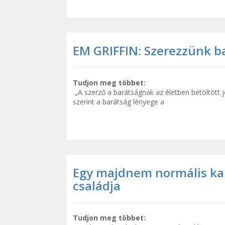
EM GRIFFIN: Szerezzünk b
Tudjon meg többet:
„A szerző a barátságnak az életben betöltött j
szerint a barátság lényege a
Egy majdnem normális k
családja
Tudjon meg többet: