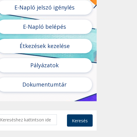
E-Napló jelszó igénylés
E-Napló belépés
Étkezések kezelése
Pályázatok
Dokumentumtár
Keresés