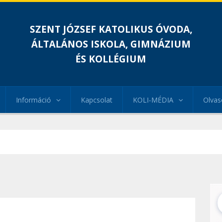
SZENT JÓZSEF KATOLIKUS ÓVODA,
ÁLTALÁNOS ISKOLA, GIMNÁZIUM
ÉS KOLLÉGIUM
Információ
Kapcsolat
KOLI-MÉDIA
Olvas