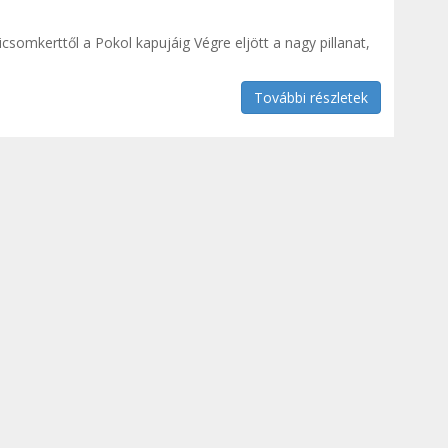
csomkerttől a Pokol kapujáig Végre eljött a nagy pillanat,
További részletek