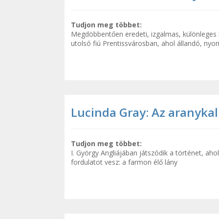
Tudjon meg többet:
Megdöbbentően eredeti, izgalmas, különleges kö
utolsó fiú Prentissvárosban, ahol állandó, ny
Lucinda Gray: Az aranykal
Tudjon meg többet:
I. György Angliájában játszódik a történet, ahol
fordulatot vesz: a farmon élő lány