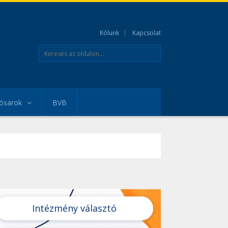
Rólunk
Kapcsolat
ósarok
BVB
Intézmény választó