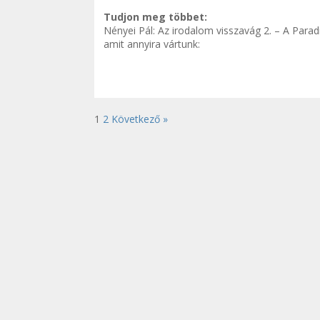
Tudjon meg többet:
Nényei Pál: Az irodalom visszavág 2. – A Paradi
amit annyira vártunk:
1
2
Következő »