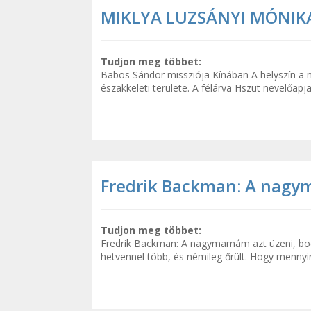
MIKLYA LUZSÁNYI MÓNIKA: 
Tudjon meg többet:
Babos Sándor missziója Kínában A helyszín a 
északkeleti területe. A félárva Hszüt nevelőapj
Fredrik Backman: A nagy
Tudjon meg többet:
Fredrik Backman: A nagymamám azt üzeni, bo
hetvennel több, és némileg őrült. Hogy mennyi