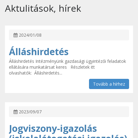
Aktulitások, hírek
2024/01/08
Álláshirdetés
Álláshirdetés Intézményünk gazdasági ügyintézői feladatok
ellátására munkatársat keres Részletek itt
olvashatók: Álláshirdetés...
Tovább a hírhez
2023/09/07
Jogviszony-igazolás