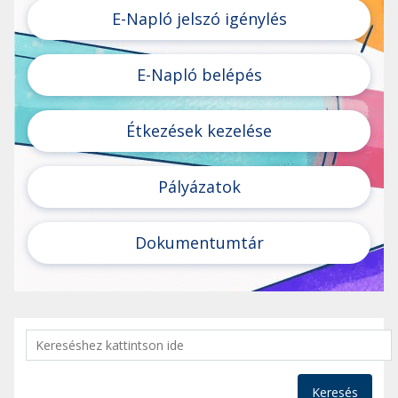
E-Napló jelszó igénylés
E-Napló belépés
Étkezések kezelése
Pályázatok
Dokumentumtár
Keresés