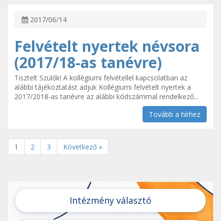
2017/06/14
Felvételt nyertek névsora
(2017/18-as tanévre)
Tisztelt Szülők! A kollégiumi felvétellel kapcsolatban az
alábbi tájékoztatást adjuk Kollégiumi felvételt nyertek a
2017/2018-as tanévre az alábbi kódszámmal rendelkező...
Tovább a hírhez
1
2
3
Következő »
Intézmény választó