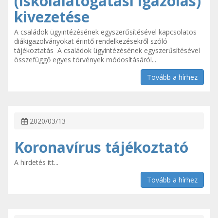
(iskolalátogatási igazolás)
kivezetése
A családok ügyintézésének egyszerűsítésével kapcsolatos
diákigazolványokat érintő rendelkezésekről szóló
tájékoztatás A családok ügyintézésének egyszerűsítésével
összefüggő egyes törvények módosításáról...
Tovább a hírhez
2020/03/13
Koronavírus tájékoztató
A hirdetés itt...
Tovább a hírhez