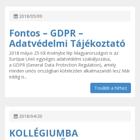
2018/05/09
Fontos – GDPR –
Adatvédelmi Tájékoztató
2018 május 25-től érvénybe lép Magyarországon is az
Európai Unió egységes adatvédelmi szabályozása,
a GDPR (General Data Protection Regulation), amely
minden uniós országban kötelezően alkalmazandó lesz Már
eddig is...
Tovább a hírhez
2018/04/20
KOLLÉGIUMBA