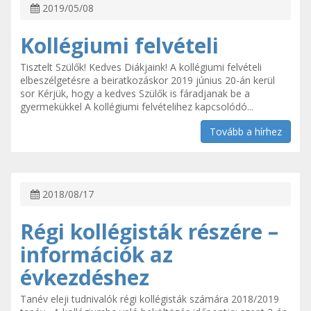
2019/05/08
Kollégiumi felvételi
Tisztelt Szülők! Kedves Diákjaink! A kollégiumi felvételi
elbeszélgetésre a beiratkozáskor 2019 június 20-án kerül
sor Kérjük, hogy a kedves Szülők is fáradjanak be a
gyermekükkel A kollégiumi felvételihez kapcsolódó...
Tovább a hírhez
2018/08/17
Régi kollégisták részére –
információk az
évkezdéshez
Tanév eleji tudnivalók régi kollégisták számára 2018/2019