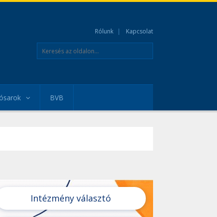
Rólunk
Kapcsolat
ósarok
BVB
Intézmény választó