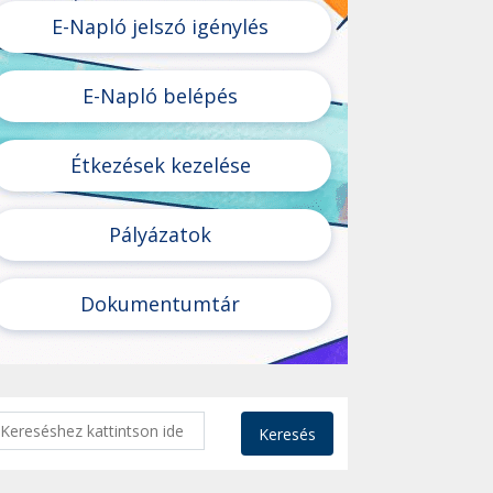
E-Napló jelszó igénylés
E-Napló belépés
Étkezések kezelése
Pályázatok
Dokumentumtár
Keresés