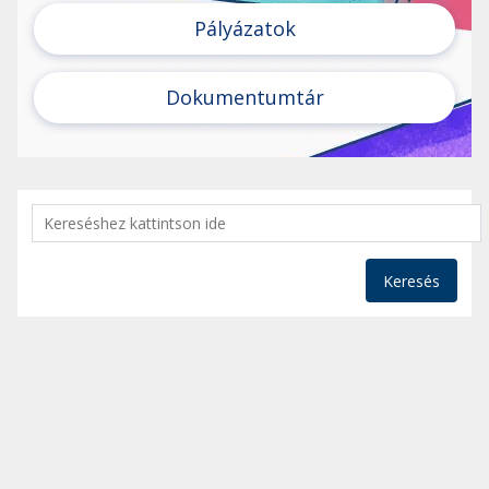
Pályázatok
Dokumentumtár
Keresés