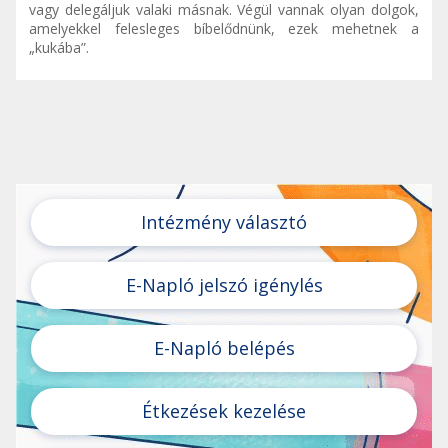
vagy delegáljuk valaki másnak. Végül vannak olyan dolgok,
amelyekkel felesleges bíbelődnünk, ezek mehetnek a
„kukába”.
Intézmény választó
E-Napló jelszó igénylés
E-Napló belépés
Étkezések kezelése