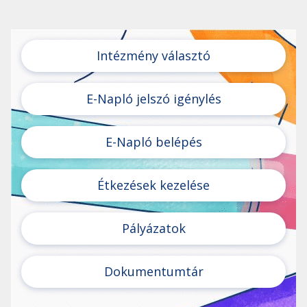
Intézmény választó
E-Napló jelszó igénylés
E-Napló belépés
Étkezések kezelése
Pályázatok
Dokumentumtár