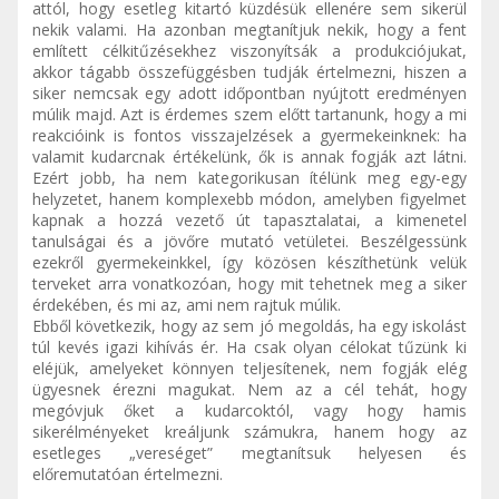
attól, hogy esetleg kitartó küzdésük ellenére sem sikerül
nekik valami. Ha azonban megtanítjuk nekik, hogy a fent
említett célkitűzésekhez viszonyítsák a produkciójukat,
akkor tágabb összefüggésben tudják értelmezni, hiszen a
siker nemcsak egy adott időpontban nyújtott eredményen
múlik majd. Azt is érdemes szem előtt tartanunk, hogy a mi
reakcióink is fontos visszajelzések a gyermekeinknek: ha
valamit kudarcnak értékelünk, ők is annak fogják azt látni.
Ezért jobb, ha nem kategorikusan ítélünk meg egy-egy
helyzetet, hanem komplexebb módon, amelyben figyelmet
kapnak a hozzá vezető út tapasztalatai, a kimenetel
tanulságai és a jövőre mutató vetületei. Beszélgessünk
ezekről gyermekeinkkel, így közösen készíthetünk velük
terveket arra vonatkozóan, hogy mit tehetnek meg a siker
érdekében, és mi az, ami nem rajtuk múlik.
Ebből következik, hogy az sem jó megoldás, ha egy iskolást
túl kevés igazi kihívás ér. Ha csak olyan célokat tűzünk ki
eléjük, amelyeket könnyen teljesítenek, nem fogják elég
ügyesnek érezni magukat. Nem az a cél tehát, hogy
megóvjuk őket a kudarcoktól, vagy hogy hamis
sikerélményeket kreáljunk számukra, hanem hogy az
esetleges „vereséget” megtanítsuk helyesen és
előremutatóan értelmezni.