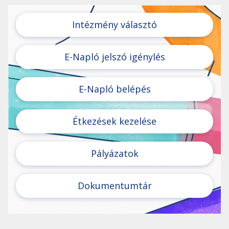
Intézmény választó
E-Napló jelszó igénylés
E-Napló belépés
Étkezések kezelése
Pályázatok
Dokumentumtár