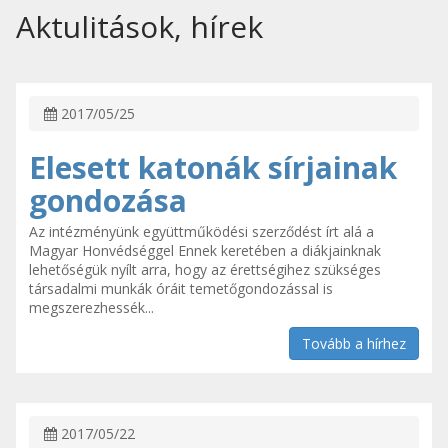
Aktulitások, hírek
2017/05/25
Elesett katonák sírjainak
gondozása
Az intézményünk együttműködési szerződést írt alá a
Magyar Honvédséggel Ennek keretében a diákjainknak
lehetőségük nyílt arra, hogy az érettségihez szükséges
társadalmi munkák óráit temetőgondozással is
megszerezhessék...
Tovább a hírhez
2017/05/22