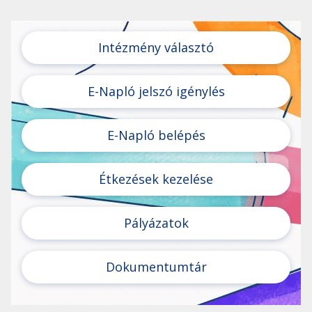
Intézmény választó
E-Napló jelszó igénylés
E-Napló belépés
Étkezések kezelése
Pályázatok
Dokumentumtár